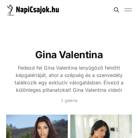
Gina Valentina
Fedezd fel Gina Valentina lenyűgöző felnőtt
képgalériáját, ahol a szépség és a szenvedély
találkozik egy exkluzív válogatásban. Élvezd a
különleges pillanatokat!
Gina Valentina videói
2 galéria