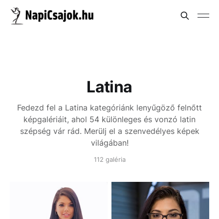
Latina
Fedezd fel a Latina kategóriánk lenyűgöző felnőtt
képgalériáit, ahol 54 különleges és vonzó latin
szépség vár rád. Merülj el a szenvedélyes képek
világában!
112 galéria