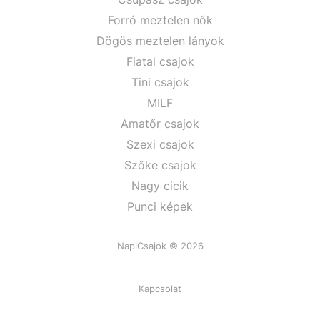
Forró meztelen nők
Dögös meztelen lányok
Fiatal csajok
Tini csajok
MILF
Amatőr csajok
Szexi csajok
Szőke csajok
Nagy cicik
Punci képek
NapiCsajok © 2026
Kapcsolat