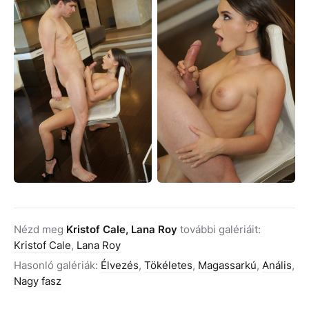
Nézd meg
Kristof Cale, Lana Roy
további galériáit:
Kristof Cale
,
Lana Roy
Hasonló galériák:
Élvezés
,
Tökéletes
,
Magassarkú
,
Anális
,
Nagy fasz