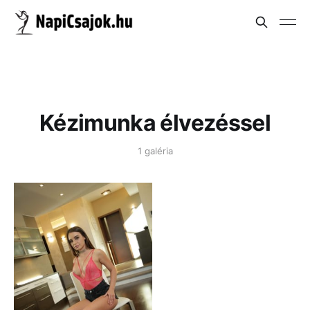
Kézimunka élvezéssel
1 galéria