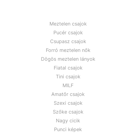
Meztelen csajok
Pucér csajok
Csupasz csajok
Forró meztelen nők
Dögös meztelen lányok
Fiatal csajok
Tini csajok
MILF
Amatőr csajok
Szexi csajok
Szőke csajok
Nagy cicik
Punci képek