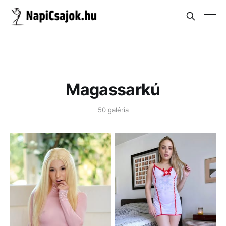
Magassarkú
50 galéria