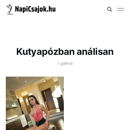
Kutyapózban análisan
1 galéria