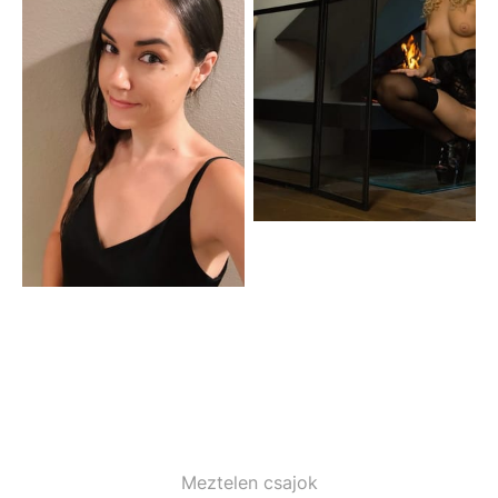
Meztelen csajok