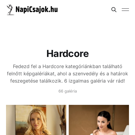
Hardcore
Fedezd fel a Hardcore kategóriánkban található
felnőtt képgalériákat, ahol a szenvedély és a határok
feszegetése találkozik. 6 izgalmas galéria vár rád!
66 galéria