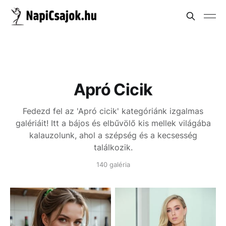
Apró Cicik
Fedezd fel az 'Apró cicik' kategóriánk izgalmas
galériáit! Itt a bájos és elbűvölő kis mellek világába
kalauzolunk, ahol a szépség és a kecsesség
találkozik.
140 galéria