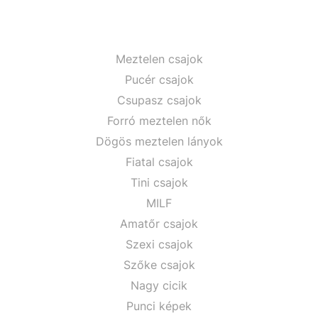
Meztelen csajok
Pucér csajok
Csupasz csajok
Forró meztelen nők
Dögös meztelen lányok
Fiatal csajok
Tini csajok
MILF
Amatőr csajok
Szexi csajok
Szőke csajok
Nagy cicik
Punci képek