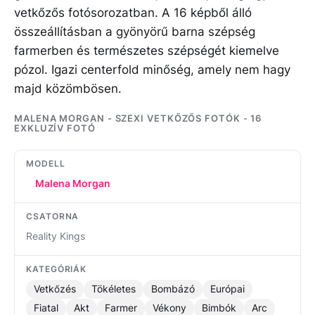
vetkőzős fotósorozatban. A 16 képből álló
összeállításban a gyönyörű barna szépség
farmerben és természetes szépségét kiemelve
pózol. Igazi centerfold minőség, amely nem hagy
majd közömbösen.
MALENA MORGAN - SZEXI VETKŐZŐS FOTÓK - 16
EXKLUZÍV FOTÓ
MODELL
Malena Morgan
CSATORNA
Reality Kings
KATEGÓRIÁK
Vetkőzés
Tökéletes
Bombázó
Európai
Fiatal
Akt
Farmer
Vékony
Bimbók
Arc