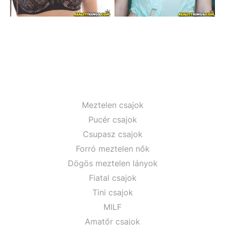
Meztelen csajok
Pucér csajok
Csupasz csajok
Forró meztelen nők
Dögös meztelen lányok
Fiatal csajok
Tini csajok
MILF
Amatőr csajok