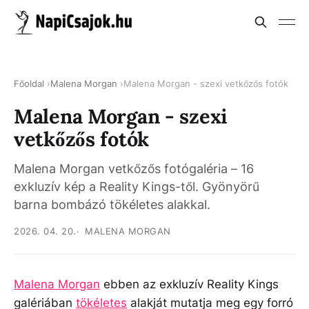
Főoldal
Malena Morgan
Malena Morgan - szexi vetkőzős fotók
Malena Morgan - szexi
vetkőzős fotók
Malena Morgan vetkőzős fotógaléria – 16
exkluzív kép a Reality Kings-től. Gyönyörű
barna bombázó tökéletes alakkal.
2026. 04. 20.
MALENA MORGAN
Malena Morgan
ebben az exkluzív Reality Kings
galériában
tökéletes
alakját mutatja meg egy forró