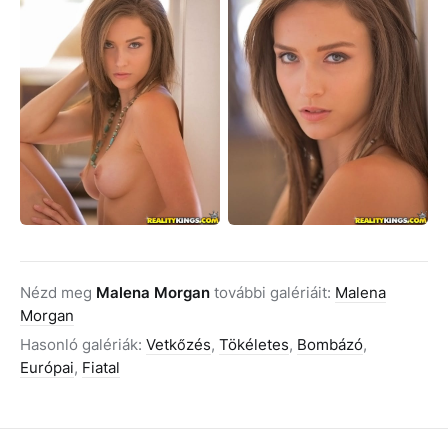
Nézd meg
Malena Morgan
további galériáit:
Malena
Morgan
Hasonló galériák:
Vetkőzés
,
Tökéletes
,
Bombázó
,
Európai
,
Fiatal