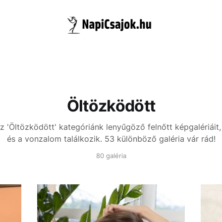
Öltözködött
z 'Öltözködött' kategóriánk lenyűgöző felnőtt képgalériáit, 
és a vonzalom találkozik. 53 különböző galéria vár rád!
80 galéria