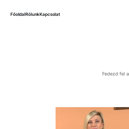
Főoldal
Rólunk
Kapcsolat
Fedezd fel a