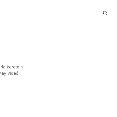
ria keretein
May videói