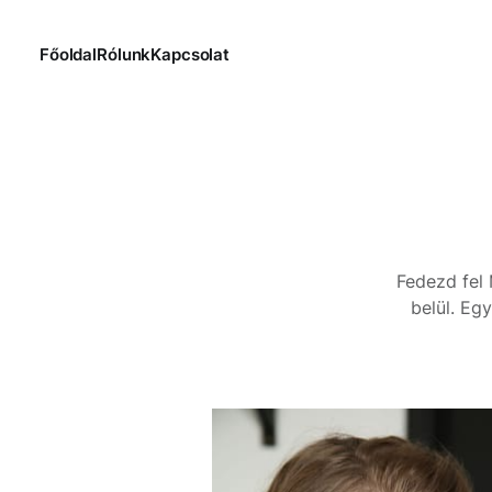
Főoldal
Rólunk
Kapcsolat
Fedezd fel 
belül. Egy