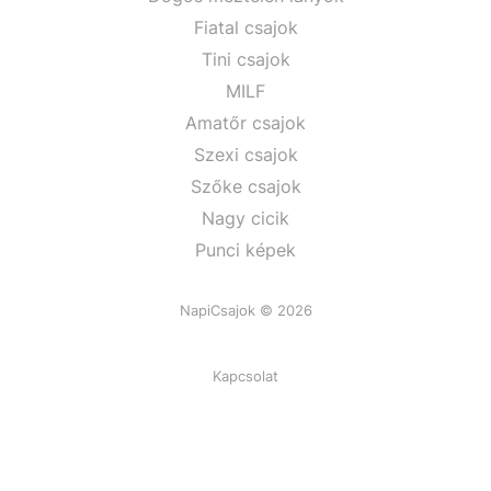
Fiatal csajok
Tini csajok
MILF
Amatőr csajok
Szexi csajok
Szőke csajok
Nagy cicik
Punci képek
NapiCsajok © 2026
Kapcsolat