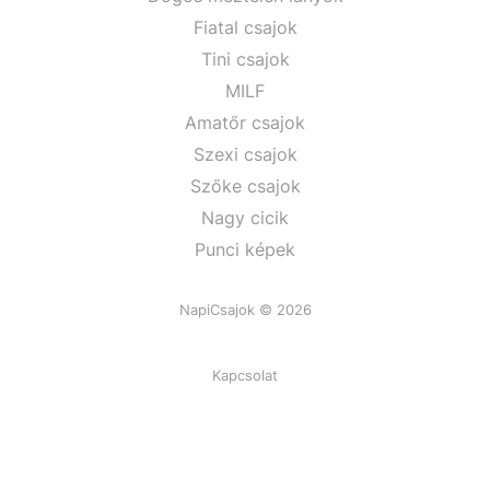
Fiatal csajok
Tini csajok
MILF
Amatőr csajok
Szexi csajok
Szőke csajok
Nagy cicik
Punci képek
NapiCsajok © 2026
Kapcsolat