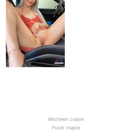
Meztelen csajok
Pucér csajok