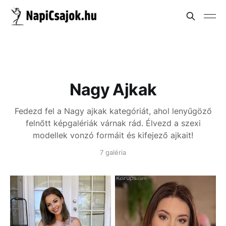
Nagy Ajkak
Fedezd fel a Nagy ajkak kategóriát, ahol lenyűgöző
felnőtt képgalériák várnak rád. Élvezd a szexi
modellek vonzó formáit és kifejező ajkait!
7 galéria