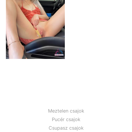
Meztelen csajok
Pucér csajok
Csupasz csajok