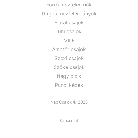
Forró meztelen nők
Dögös meztelen lányok
Fiatal csajok
Tini csajok
MILF
Amatőr csajok
Szexi csajok
Szőke csajok
Nagy cicik
Punci képek
NapiCsajok © 2026
Kapcsolat