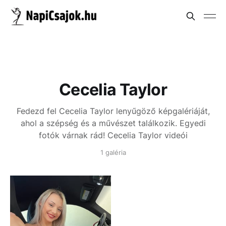
Cecelia Taylor
Fedezd fel Cecelia Taylor lenyűgöző képgalériáját,
ahol a szépség és a művészet találkozik. Egyedi
fotók várnak rád!
Cecelia Taylor videói
1 galéria