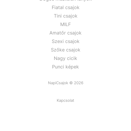
Fiatal csajok
Tini csajok
MILF
Amatőr csajok
Szexi csajok
Szőke csajok
Nagy cicik
Punci képek
NapiCsajok © 2026
Kapcsolat