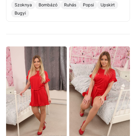
Szoknya
Bombázó
Ruhás
Popsi
Upskirt
Bugyi