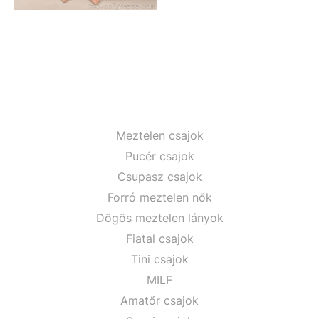
Meztelen csajok
Pucér csajok
Csupasz csajok
Forró meztelen nők
Dögös meztelen lányok
Fiatal csajok
Tini csajok
MILF
Amatőr csajok