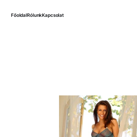
Főoldal
Rólunk
Kapcsolat