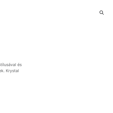
tílusával és
nek.
Krystal