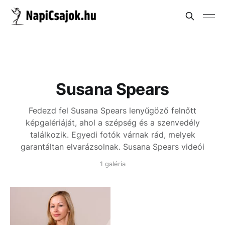
Susana Spears
Fedezd fel Susana Spears lenyűgöző felnőtt
képgalériáját, ahol a szépség és a szenvedély
találkozik. Egyedi fotók várnak rád, melyek
garantáltan elvarázsolnak.
Susana Spears videói
1 galéria