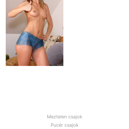
Meztelen csajok
Pucér csajok