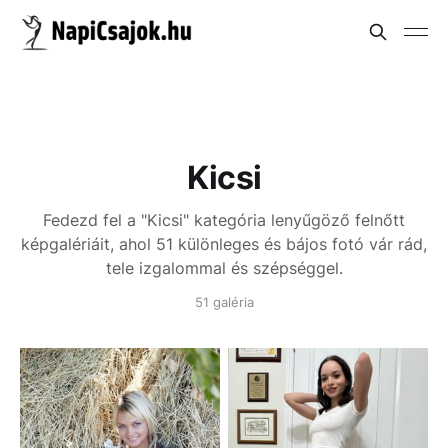
Kicsi
Fedezd fel a "Kicsi" kategória lenyűgöző felnőtt
képgalériáit, ahol 51 különleges és bájos fotó vár rád,
tele izgalommal és szépséggel.
51 galéria