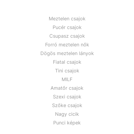
Meztelen csajok
Pucér csajok
Csupasz csajok
Forró meztelen nők
Dögös meztelen lányok
Fiatal csajok
Tini csajok
MILF
Amatőr csajok
Szexi csajok
Szőke csajok
Nagy cicik
Punci képek