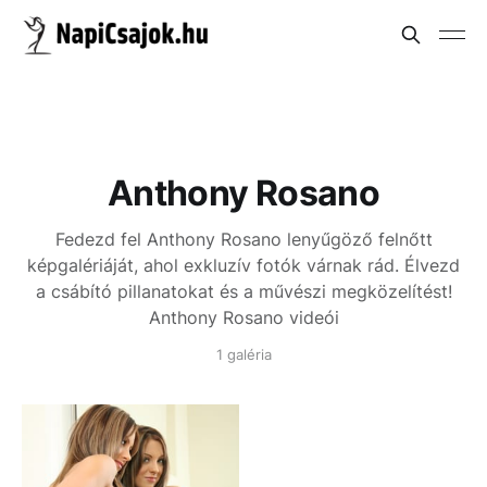
Anthony Rosano
Fedezd fel Anthony Rosano lenyűgöző felnőtt
képgalériáját, ahol exkluzív fotók várnak rád. Élvezd
a csábító pillanatokat és a művészi megközelítést!
Anthony Rosano videói
1 galéria