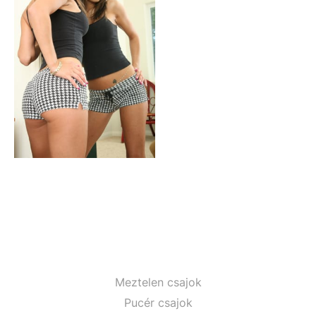
Meztelen csajok
Pucér csajok