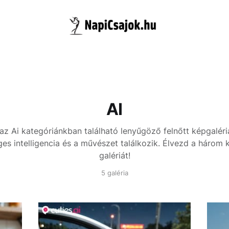
AI
az Ai kategóriánkban található lenyűgöző felnőtt képgaléri
es intelligencia és a művészet találkozik. Élvezd a három 
galériát!
5 galéria