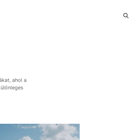
ákat, ahol a
különleges