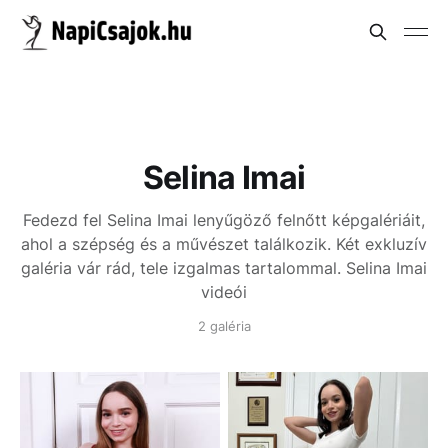
Selina Imai
Fedezd fel Selina Imai lenyűgöző felnőtt képgalériáit,
ahol a szépség és a művészet találkozik. Két exkluzív
galéria vár rád, tele izgalmas tartalommal.
Selina Imai
videói
2 galéria