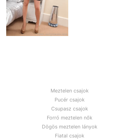
Meztelen csajok
Pucér csajok
Csupasz csajok
Forró meztelen nők
Dögös meztelen lányok
Fiatal csajok