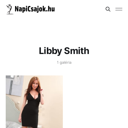
Libby Smith
1 galéria