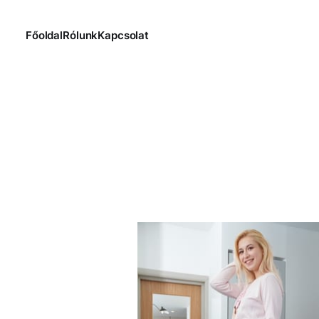
Főoldal
Rólunk
Kapcsolat