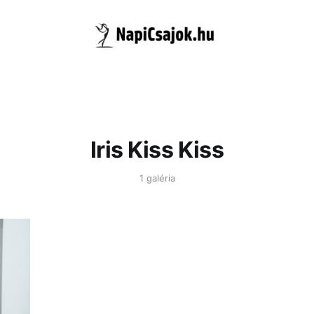
Iris Kiss Kiss
1 galéria