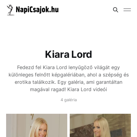
Kiara Lord
Fedezd fel Kiara Lord lenyűgöző világát egy
különleges felnőtt képgalériában, ahol a szépség és
erotika találkozik. Egy galéria, ami garantáltan
magával ragad!
Kiara Lord videói
4 galéria