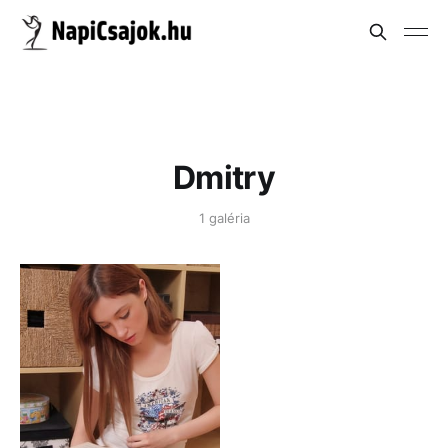
Dmitry
1 galéria