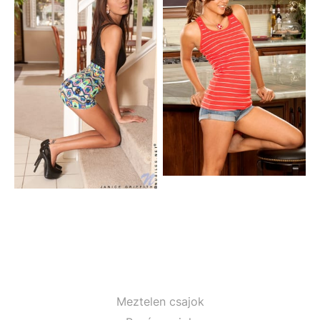
Meztelen csajok