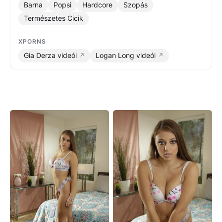
Barna
Popsi
Hardcore
Szopás
Természetes Cicik
XPORNS
Gia Derza videói
Logan Long videói