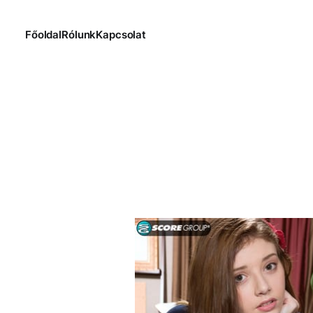
Főoldal
Rólunk
Kapcsolat