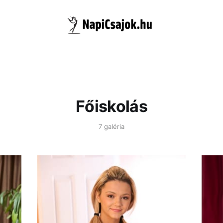
Főiskolás
7 galéria