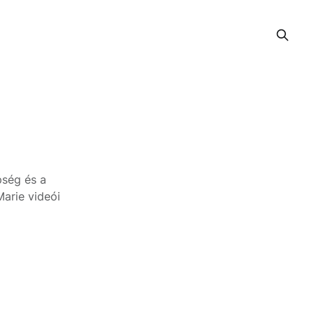
pség és a
Marie videói