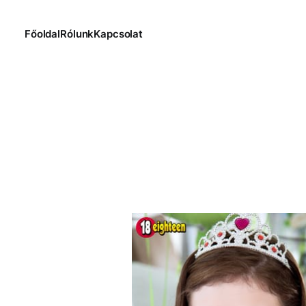
Főoldal
Rólunk
Kapcsolat