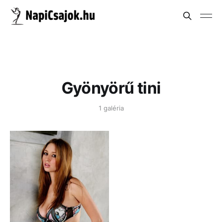
Gyönyörű tini
1 galéria