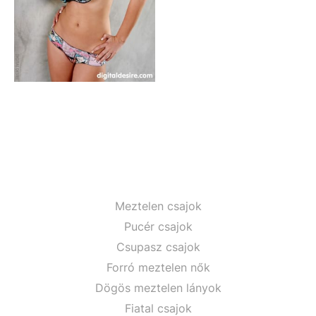
Meztelen csajok
Pucér csajok
Csupasz csajok
Forró meztelen nők
Dögös meztelen lányok
Fiatal csajok