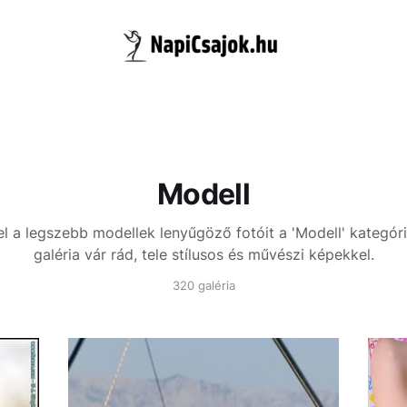
Modell
l a legszebb modellek lenyűgöző fotóit a 'Modell' kategór
galéria vár rád, tele stílusos és művészi képekkel.
320 galéria