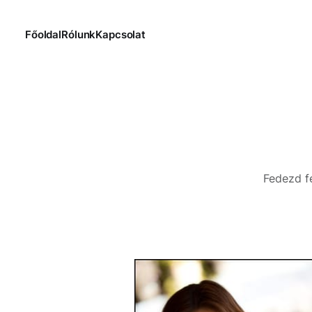
Főoldal
Rólunk
Kapcsolat
Fedezd fe