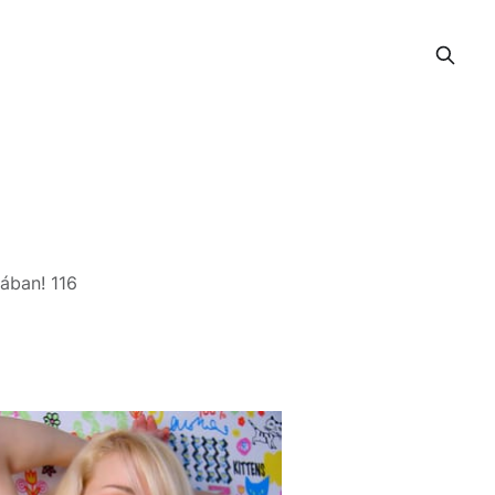
iában! 116