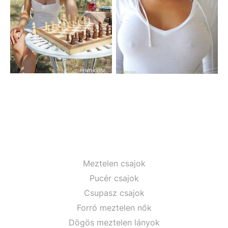
Meztelen csajok
Pucér csajok
Csupasz csajok
Forró meztelen nők
Dögös meztelen lányok