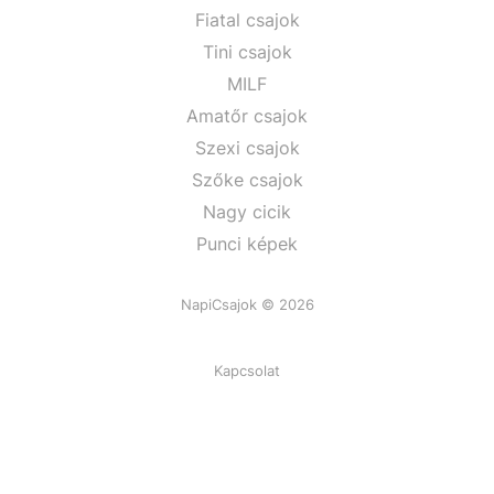
Fiatal csajok
Tini csajok
MILF
Amatőr csajok
Szexi csajok
Szőke csajok
Nagy cicik
Punci képek
NapiCsajok © 2026
Kapcsolat