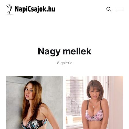
Nagy mellek
8 galéria