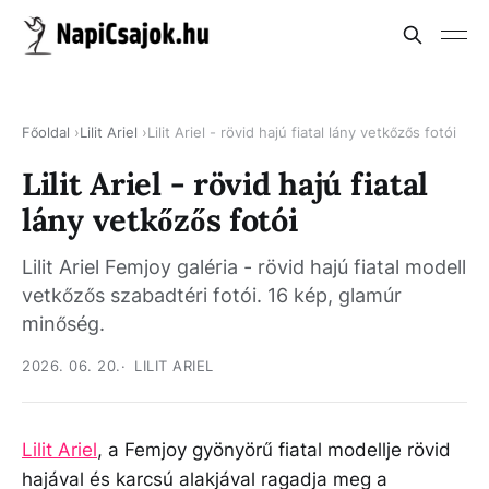
Főoldal
Lilit Ariel
Lilit Ariel - rövid hajú fiatal lány vetkőzős fotói
Lilit Ariel - rövid hajú fiatal
lány vetkőzős fotói
Lilit Ariel Femjoy galéria - rövid hajú fiatal modell
vetkőzős szabadtéri fotói. 16 kép, glamúr
minőség.
2026. 06. 20.
LILIT ARIEL
Lilit Ariel
, a Femjoy gyönyörű fiatal modellje rövid
hajával és karcsú alakjával ragadja meg a