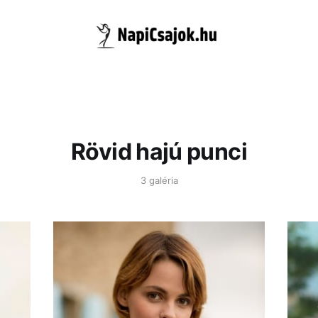
Rövid hajú punci
3 galéria