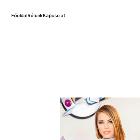
Főoldal
Rólunk
Kapcsolat