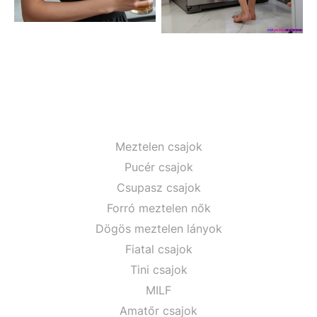
Meztelen csajok
Pucér csajok
Csupasz csajok
Forró meztelen nők
Dögös meztelen lányok
Fiatal csajok
Tini csajok
MILF
Amatőr csajok