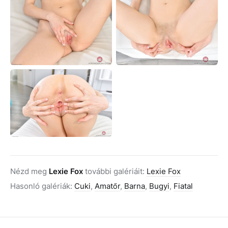
Nézd meg
Lexie Fox
további galériáit:
Lexie Fox
Hasonló galériák:
Cuki
,
Amatőr
,
Barna
,
Bugyi
,
Fiatal