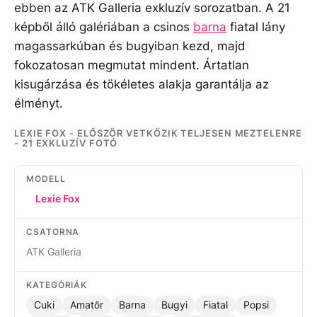
ebben az ATK Galleria exkluzív sorozatban. A 21
képből álló galériában a csinos
barna
fiatal lány
magassarkúban és bugyiban kezd, majd
fokozatosan megmutat mindent. Ártatlan
kisugárzása és tökéletes alakja garantálja az
élményt.
LEXIE FOX - ELŐSZÖR VETKŐZIK TELJESEN MEZTELENRE
- 21 EXKLUZÍV FOTÓ
MODELL
Lexie Fox
CSATORNA
ATK Galleria
KATEGÓRIÁK
Cuki
Amatőr
Barna
Bugyi
Fiatal
Popsi