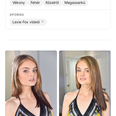
Vékony
Fehér
Közelről
Magassarkú
XPORNS
Lexie Fox videói