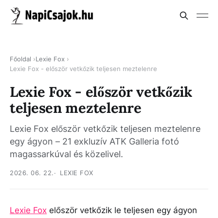
Főoldal
Lexie Fox
Lexie Fox - először vetkőzik teljesen meztelenre
Lexie Fox - először vetkőzik
teljesen meztelenre
Lexie Fox először vetkőzik teljesen meztelenre
egy ágyon – 21 exkluzív ATK Galleria fotó
magassarkúval és közelivel.
2026. 06. 22.
LEXIE FOX
Lexie Fox
először vetkőzik le teljesen egy ágyon