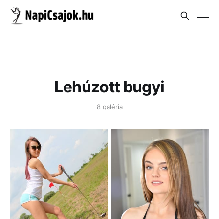
Lehúzott bugyi
8 galéria