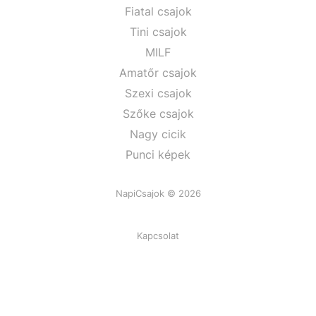
Fiatal csajok
Tini csajok
MILF
Amatőr csajok
Szexi csajok
Szőke csajok
Nagy cicik
Punci képek
NapiCsajok © 2026
Kapcsolat