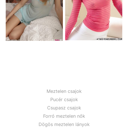
Meztelen csajok
Pucér csajok
Csupasz csajok
Forró meztelen nők
Dögös meztelen lányok