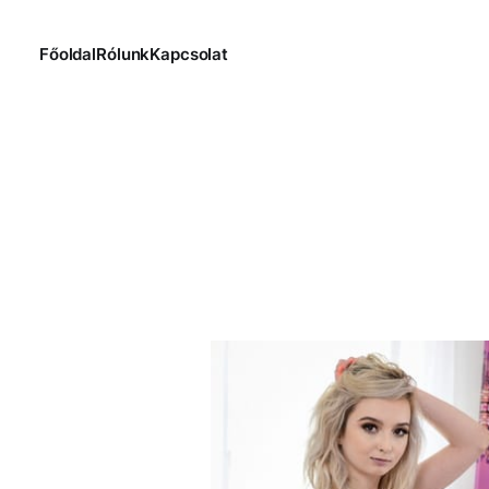
Főoldal
Rólunk
Kapcsolat