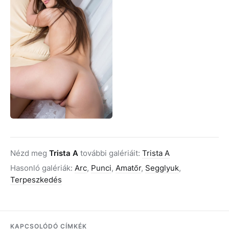
Nézd meg
Trista A
további galériáit:
Trista A
Hasonló galériák:
Arc
,
Punci
,
Amatőr
,
Segglyuk
,
Terpeszkedés
KAPCSOLÓDÓ CÍMKÉK