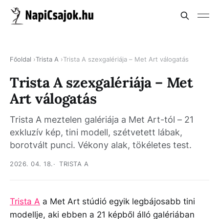
Főoldal
Trista A
Trista A szexgalériája – Met Art válogatás
Trista A szexgalériája – Met
Art válogatás
Trista A meztelen galériája a Met Art-tól – 21
exkluzív kép, tini modell, szétvetett lábak,
borotvált punci. Vékony alak, tökéletes test.
2026. 04. 18.
TRISTA A
Trista A
a Met Art stúdió egyik legbájosabb tini
modellje, aki ebben a 21 képből álló galériában