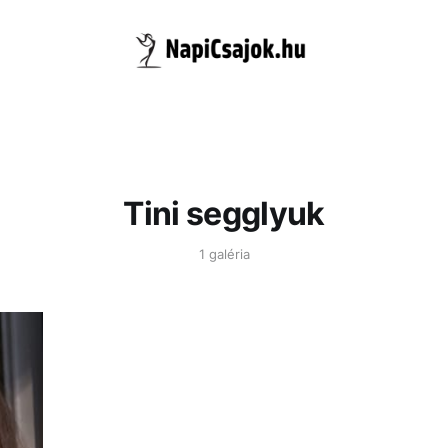
Tini segglyuk
1 galéria