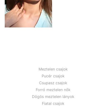
Meztelen csajok
Pucér csajok
Csupasz csajok
Forró meztelen nők
Dögös meztelen lányok
Fiatal csajok