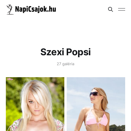
Szexi Popsi
27 galéria