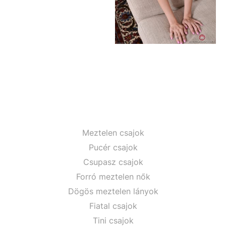
Meztelen csajok
Pucér csajok
Csupasz csajok
Forró meztelen nők
Dögös meztelen lányok
Fiatal csajok
Tini csajok