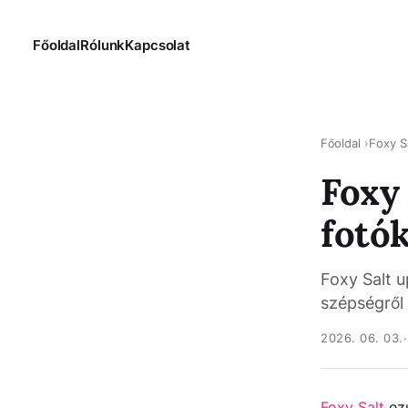
Főoldal
Rólunk
Kapcsolat
Főoldal
Foxy S
Foxy 
fotó
Foxy Salt u
szépségről
2026. 06. 03.
Foxy Salt
ezú