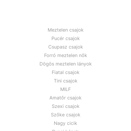
Meztelen csajok
Pucér csajok
Csupasz csajok
Forró meztelen nők
Dögös meztelen lányok
Fiatal csajok
Tini csajok
MILF
Amatőr csajok
Szexi csajok
Szőke csajok
Nagy cicik