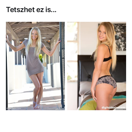
Tetszhet ez is...