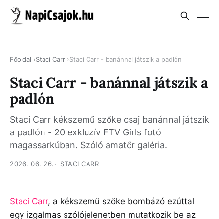
Főoldal
Staci Carr
Staci Carr - banánnal játszik a padlón
Staci Carr - banánnal játszik a
padlón
Staci Carr kékszemű szőke csaj banánnal játszik
a padlón - 20 exkluzív FTV Girls fotó
magassarkúban. Szóló amatőr galéria.
2026. 06. 26.
STACI CARR
Staci Carr
, a kékszemű szőke bombázó ezúttal
egy izgalmas szólójelenetben mutatkozik be az