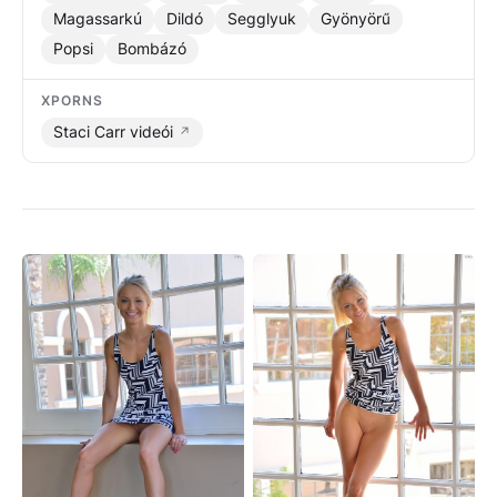
Magassarkú
Dildó
Segglyuk
Gyönyörű
Popsi
Bombázó
XPORNS
Staci Carr videói