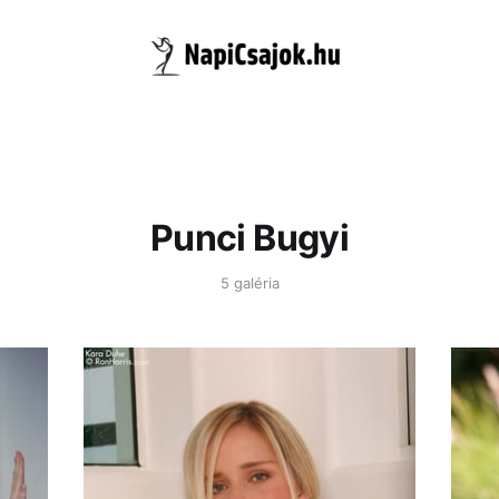
Punci Bugyi
5 galéria