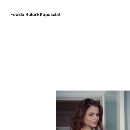
Főoldal
Rólunk
Kapcsolat