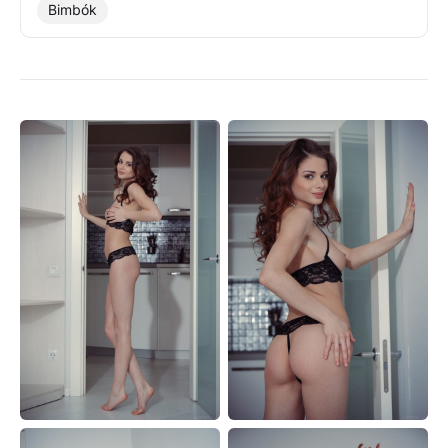
Bimbók