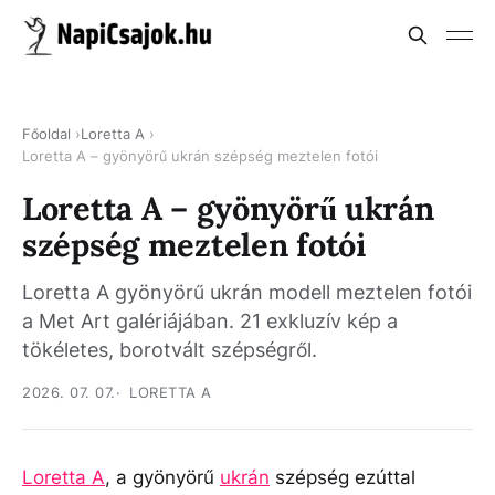
Főoldal
Loretta A
Loretta A – gyönyörű ukrán szépség meztelen fotói
Loretta A – gyönyörű ukrán
szépség meztelen fotói
Loretta A gyönyörű ukrán modell meztelen fotói
a Met Art galériájában. 21 exkluzív kép a
tökéletes, borotvált szépségről.
2026. 07. 07.
LORETTA A
Loretta A
, a gyönyörű
ukrán
szépség ezúttal