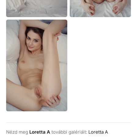
Nézd meg
Loretta A
további galériáit:
Loretta A