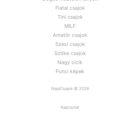
Fiatal csajok
Tini csajok
MILF
Amatőr csajok
Szexi csajok
Szőke csajok
Nagy cicik
Punci képek
NapiCsajok © 2026
Kapcsolat